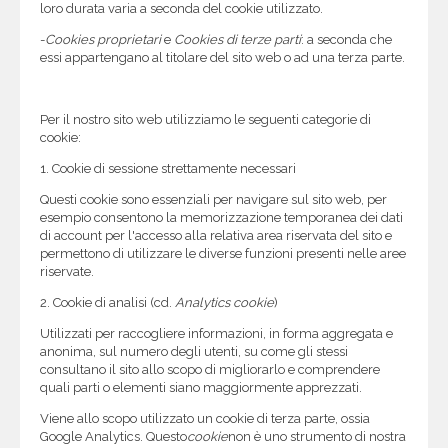
loro durata varia a seconda del cookie utilizzato.
-
Cookies proprietari
e
Cookies di terze parti
: a seconda che
essi appartengano al titolare del sito web o ad una terza parte.
Per il nostro sito web utilizziamo le seguenti categorie di
cookie:
1. Cookie di sessione strettamente necessari
Questi cookie sono essenziali per navigare sul sito web, per
esempio consentono la memorizzazione temporanea dei dati
di account per l'accesso alla relativa area riservata del sito e
permettono di utilizzare le diverse funzioni presenti nelle aree
riservate.
2. Cookie di analisi (cd.
Analytics cookie
)
Utilizzati per raccogliere informazioni, in forma aggregata e
anonima, sul numero degli utenti, su come gli stessi
consultano il sito allo scopo di migliorarlo e comprendere
quali parti o elementi siano maggiormente apprezzati.
Viene allo scopo utilizzato un cookie di terza parte, ossia
Google Analytics. Questo
cookie
non è uno strumento di nostra