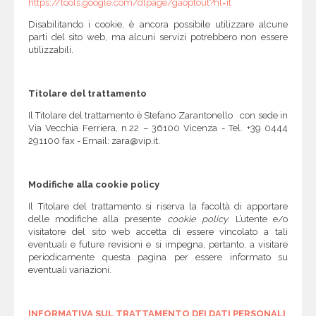
https://tools.google.com/dlpage/gaoptout?hl=it
Disabilitando i cookie, è ancora possibile utilizzare alcune
parti del sito web, ma alcuni servizi potrebbero non essere
utilizzabili.
Titolare del trattamento
Il Titolare del trattamento è Stefano Zarantonello con sede in
Via Vecchia Ferriera, n.22 – 36100 Vicenza - Tel. +39 0444
291100 fax - Email: zara@vip.it.
Modifiche alla cookie policy
Il Titolare del trattamento si riserva la facoltà di apportare
delle modifiche alla presente
cookie policy
. L’utente e/o
visitatore del sito web accetta di essere vincolato a tali
eventuali e future revisioni e si impegna, pertanto, a visitare
periodicamente questa pagina per essere informato su
eventuali variazioni.
INFORMATIVA SUL TRATTAMENTO DEI DATI PERSONALI